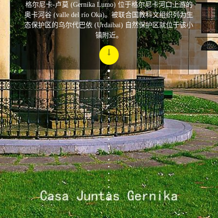
格尔尼卡-卢莫 (Gernika Lumo) 位于格尔尼卡河口上游的
奥卡河谷 (valle del río Oka)。被联合国教科文组织列为生
态保护区的乌尔代巴依 (Urdaibai) 自然保护区就位于该小
镇附近。